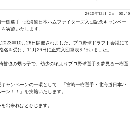
2023年12月 2日｜08:40
崎一樹選手・北海道日本ハムファイターズ入団記念キャンペー
F）を実施いたします。
2023年10月26日開催されました、プロ野球ドラフト会議にて
指名を受け、11月26日に正式入団発表を行いました。
y代表宮崎哲也の甥っ子で、幼少の頃よりプロ野球選手を夢見る一樹選
援キャンペーンの一環として、「宮崎一樹選手・北海道日本ハ
ペーン！！」を実施いたします。
いを出来ればと存じます。
。