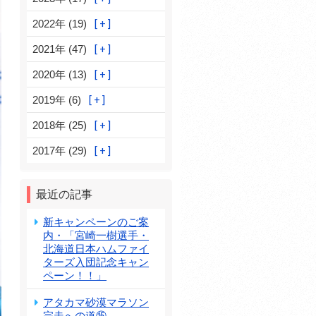
2022年 (19)
2021年 (47)
2020年 (13)
2019年 (6)
2018年 (25)
2017年 (29)
最近の記事
新キャンペーンのご案
内・「宮崎一樹選手・
北海道日本ハムファイ
ターズ入団記念キャン
ペーン！！」
アタカマ砂漠マラソン
完走への道⑮