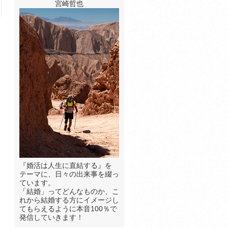
宮崎哲也
『婚活は人生に直結する』を
テーマに、日々の出来事を綴っ
ています。
「結婚」ってどんなものか、こ
れから結婚する方にイメージし
てもらえるように本音100％で
発信していきます！