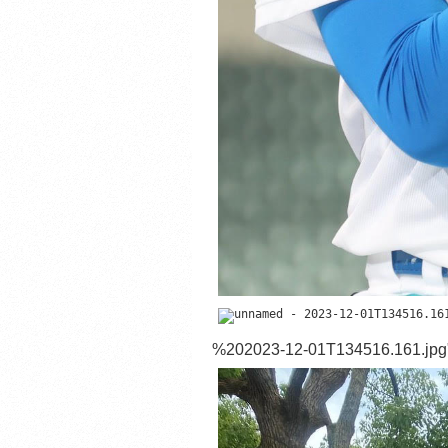
%202023-12-01T134516.161.jpg" 