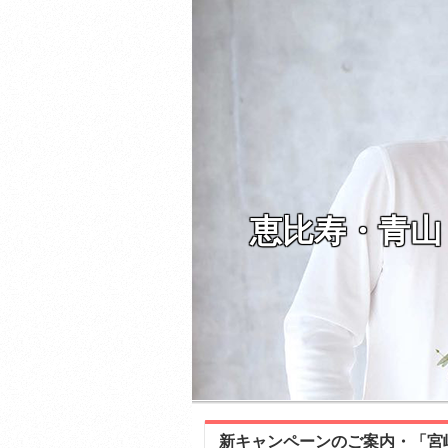
恵比寿・青山
新キャンペーンのご案内・「宮