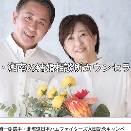
・湘南の結婚相談所カウンセ
崎一樹選手・北海道日本ハムファイターズ入団記念キャンペ