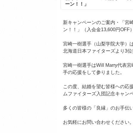
ーン！！」
新キャンペーンのご案内・「宮
ン！！」（入会金13,600円OF
宮崎一樹選手（山梨学院大学）は
北海道日本ファイターズより3位
宮崎一樹選手はWill Marr
手の応援をして参りました。
この度、結婚を望む皆様ヘの応
ムファイターズ入団記念キャン
多くの皆様の「良縁」のお手伝
お気軽にお問い合わせください