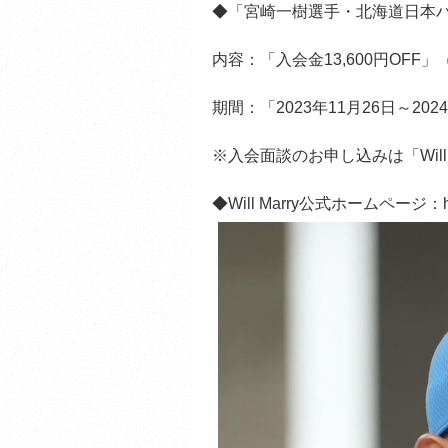
◆「宮崎一樹選手・北海道日本
内容：「入会金13,600円OFF
期間：「2023年11月26日～2
※入会面談のお申し込みは「Wil
◆Will Marry公式ホームページ：https: