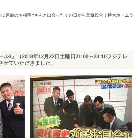
目に運命のお相手Yさんと出会ったその日から意気投合！特大ホームラ
』（2018年12月22日土曜日21:00～23:10フジテレ
させていただきました。