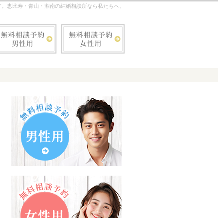
す。恵比寿・青山・湘南の結婚相談所なら私たちへ。
お気軽にお問合せ・ご相談ください！
03-5421-7238
無料相談予約男性用
無料相談予約女性用