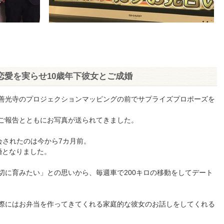
離恋愛を実らせ10歳年下彼女とご成婚
善光寺のプロジェクションマッピングの前でサプライズプロポーズを
ご報告とともにお写真が送られてきました。
会されたのは今から7カ月前。
婚となりました。
切に育みたい」との思いから、毎週車で200キロの移動をしてデート
際にはお弁当を作ってきてくれる家庭的な彼女のお話しをしてくれる