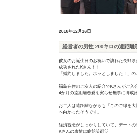
2018年12月16日
経営者の男性 200キロの遠距
彼女のお誕生日のお祝いで訪れた長野県
成功されたKさん！！
「婚約しました。ホッとしました！」の
福島在住のご友人の紹介でKさんがご入
4か月の遠距離恋愛を実らせ無事に御成
お二人は遠距離ながらも「このご縁を大
へ向かったそうです。
経済観念がしっかりしていて、デートの
Kさんの表情は終始笑顔♡