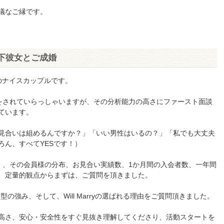
議なご縁です。
下彼女とご成婚
歳のナイスカップルです。
をされていらっしゃいますが、その分析能力の高さにファースト面談
ています。
見合いは組めるんですか？」「いい男性はいるの？」「私でも大丈夫
ろん、すべてYESです！）
人）、その会員様の分布、お見合い実績数、1か月間の入会者数、一年間
、定量的観点からまずは、ご質問を頂きました。
型の強み、そして、Will Marryの選ばれる理由をご質問頂きました。
高さ、安心・安全性をすぐ見抜き理解してくださり、活動スタートを