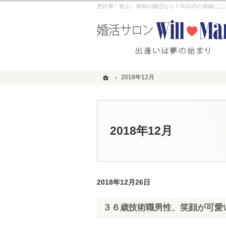
恵比寿・青山・湘南の婚活なら１年以内の成婚にこだわる
ホーム
ホーム
2018年12月
2018年12月
2018年12月
2018年12月26日
３６歳技術職男性、笑顔が可愛い