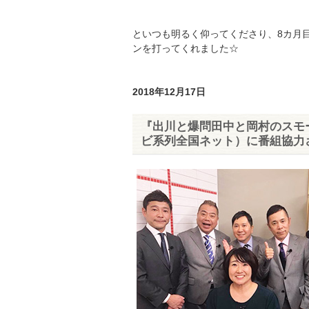
といつも明るく仰ってくださり、8カ月
ンを打ってくれました☆
2018年12月17日
『出川と爆問田中と岡村のスモール3
ビ系列全国ネット）に番組協力