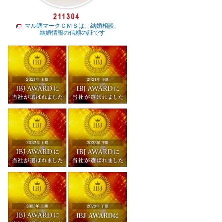
マル適マークＣＭＳは、結婚相談、
結婚情報の信頼の証です