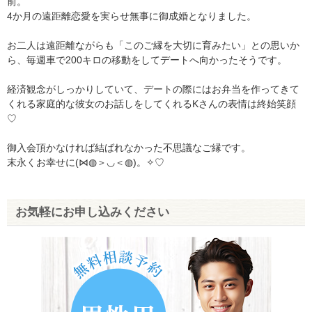
前。
4か月の遠距離恋愛を実らせ無事に御成婚となりました。
お二人は遠距離ながらも「このご縁を大切に育みたい」との思いか
ら、毎週車で200キロの移動をしてデートへ向かったそうです。
経済観念がしっかりしていて、デートの際にはお弁当を作ってきて
くれる家庭的な彼女のお話しをしてくれるKさんの表情は終始笑顔
♡
御入会頂かなければ結ばれなかった不思議なご縁です。
末永くお幸せに(⋈◍＞◡＜◍)。✧♡
お気軽にお申し込みください