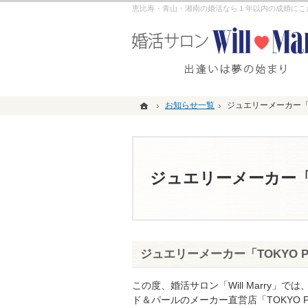
恵比寿・青山・湘南の婚活なら１年以内の成婚にこだわる
ホーム
ホーム
お知らせ一覧
お知らせ一覧
ジュエリーメーカー「T
ジュエリーメーカー「T
ジュエリーメーカー「T
ジュエリーメーカー「TOKYO 
この度、婚活サロン「Will Marry
ド＆パールのメーカー直営店「TOKYO