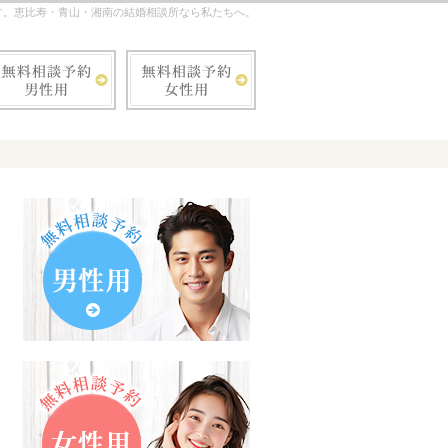
す。恵比寿・青山・湘南の結婚相談所なら私たちへ。
お気軽にお問合せ・ご相談ください！
03-5421-7238
無料相談予約男性用
無料相談予約女性用