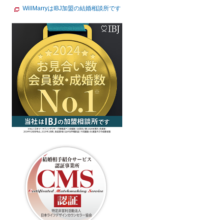
WillMarryはIBJ加盟の結婚相談所です