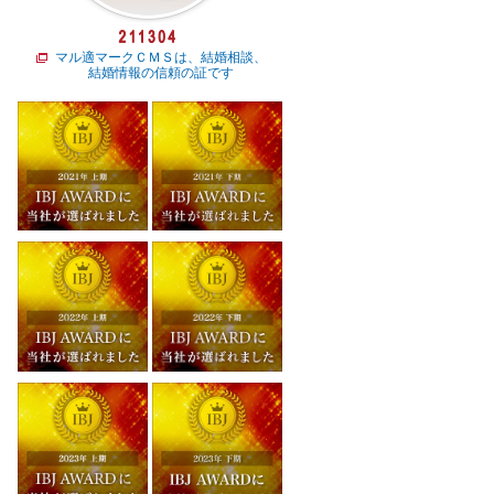
マル適マークＣＭＳは、結婚相談、
結婚情報の信頼の証です