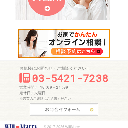
お気軽にお問合せ・ご相談ください！
03-5421-7238
10:00～21:00
営業時間／
定休日／
火曜日
※営業のご連絡はご遠慮ください
お問合せ
© 2017-2026
WillMarry