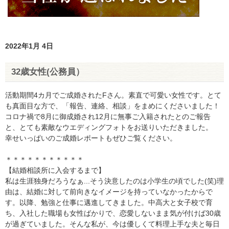
2022年1月 4日
32歳女性(公務員）
活動期間4カ月でご成婚されたFさん。素直で可愛い女性です。とて
も真面目な方で、「報告、連絡、相談」をまめにくださいました！
コロナ禍で8月に御成婚され12月に無事ご入籍されたとのご報告
と、とても素敵なウエディングフォトをお送りいただきました。
幸せいっぱいのご成婚レポートもぜひご覧ください。
＊＊＊＊＊＊＊＊＊＊＊
【結婚相談所に入会するまで】
私は生涯独身だろうなぁ...そう決意したのは小学生の頃でした(笑)理
由は、結婚に対して前向きなイメージを持っていなかったからで
す。以降、勉強と仕事に邁進してきました。中高大と女子校で育
ち、入社した職場も女性ばかりで、恋愛しないまま気が付けば30歳
が過ぎていました。そんな私が、今は優しくて料理上手な夫と毎日