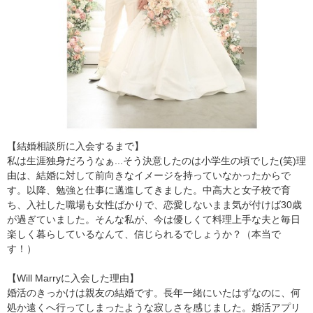
【結婚相談所に入会するまで】
私は生涯独身だろうなぁ...そう決意したのは小学生の頃でした(笑)理
由は、結婚に対して前向きなイメージを持っていなかったからで
す。以降、勉強と仕事に邁進してきました。中高大と女子校で育
ち、入社した職場も女性ばかりで、恋愛しないまま気が付けば30歳
が過ぎていました。そんな私が、今は優しくて料理上手な夫と毎日
楽しく暮らしているなんて、信じられるでしょうか？（本当で
す！）
【Will Marryに入会した理由】
婚活のきっかけは親友の結婚です。長年一緒にいたはずなのに、何
処か遠くへ行ってしまったような寂しさを感じました。婚活アプリ