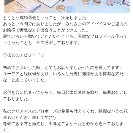
とうとう成婚退会ということ、実感しました。
あっという間ではありましたが、みなさまのアドバイスやご協力の
お陰様で素敵な方と出会うことができました。
裏でいろいろ動いていただいたことも、素敵なプロフィール作って
下さったことも、全て感謝しております。
◇彼とのエピソード◇
初めてお会いした時、とてもお話が楽しかったのを覚えてます。
ユーモアと経験値があり、いろんな分野に知識がある博識な方だ
な、と思っていました。
お付き合い始まってからも、毎日頻繁に連絡を取り、毎週お会いし
ておりました。
私のクリスマスのプロポーズの希望も叶えてくれ、綺麗なバラの花
束もいただき、幸せです(^^)
尊敬できる方と婚約し、出逢えてよかったと心から思っておりま
す。