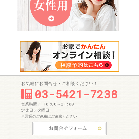
お気軽にお問合せ・ご相談ください！
03-5421-7238
10:00～21:00
営業時間／
定休日／
火曜日
※営業のご連絡はご遠慮ください
お問合せ