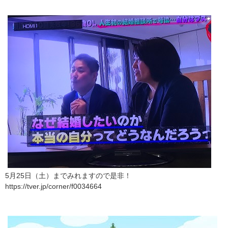
5月25日（土）までみれますので是非！
https://tver.jp/corner/f0034664