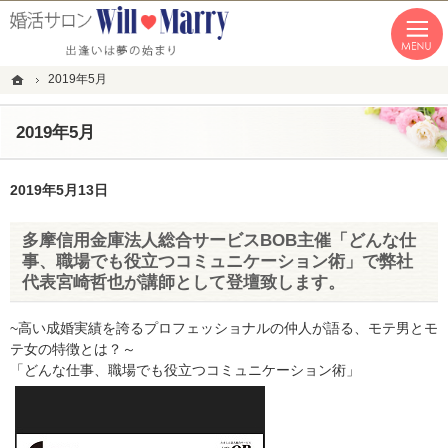
「本気の婚活」を応援します。恵比寿・青山・湘南の結婚相談所なら私たちへ。
恵比寿・青山・湘南の婚活なら１年以内の成婚にこだわる結婚相談所WillMarry
ホーム
2019年5月
2019年5月
2019年5月13日
多摩信用金庫法人総合サービスBOB主催「どんな仕
事、職場でも役立つコミュニケーション術」で弊社
代表宮崎哲也が講師として登壇致します。
~高い成婚実績を誇るプロフェッショナルの仲人が語る、モテ男とモ
テ女の特徴とは？～
「どんな仕事、職場でも役立つコミュニケーション術」