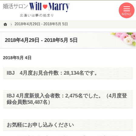
「本気の婚活」を応援します。恵比寿・青山・湘南の結婚相談所なら私たちへ。
恵比寿・青山・湘南の婚活なら１年以内の成婚にこだわる結婚相談所WillMarry
ホーム
2018年4月29日 - 2018年5月 5日
2018年4月29日 - 2018年5月 5日
2018年5月 4日
IBJ 4月度お見合件数：28,134名です。
IBJ 4月度新規入会者数：2,475名でした。（4月度登
録会員数58,487名）
お気軽にお申し込みください