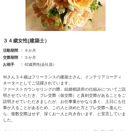
３４歳女性(建築士）
活動期間
６か月
交際期間
５か月
お相手
42歳男性(会社員）
Ｍさん３４歳はフリーランスの建築士さん。インテリアコーディ
ネーターとしてご活躍されています。
ファーストカウンセリングの際、結婚相談所の仕組みについてご説
明させていただき、プレ交際（仮交際）と真剣交際があることをご
説明させていただきましたが、お仕事量がかなり多く、土日にも仕
事が入ることがあるため、この人と決めた方とプレ交際へ進んだ
ら、複数交際はせず、深くお一人と向き合います、と宣言していま
した。